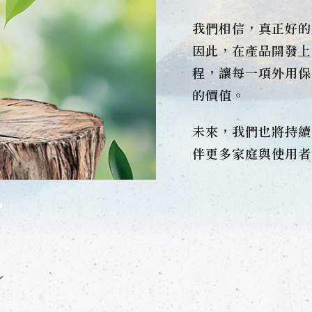
我們相信，真正好的
因此，在產品開發上
程，讓每一項外用保
的價值。
未來，我們也將持續
伴更多家庭與使用者