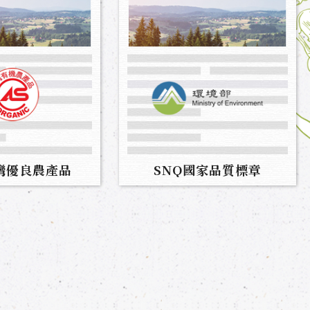
台灣優良農產品
SNQ國家品質標章