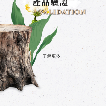
產品驗證
了解更多