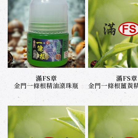
滿FS章
滿FS章
金門一條根精油滾珠瓶