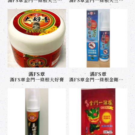
滿FS章金門一條根天竺葵香精油滾珠瓶
滿FS章金門一條根天竺葵油膏
滿FS章
滿FS章
滿FS章金門一條根大好膏
滿FS章金門一條根金剛防蚊液