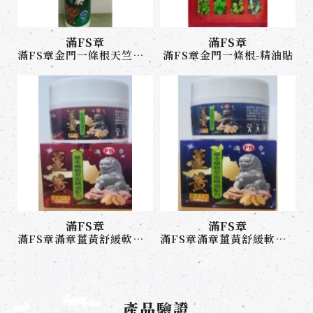
滿FS章
滿FS章
滿FS章金門一條根天竺葵噴劑(涼感)
滿FS章金門一條根-精油貼
滿FS章
滿FS章
滿FS章滿章薑黃舒緩軟膏(溫感)
滿FS章滿章薑黃舒緩軟膏(酷涼)
產品驗證