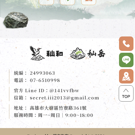
24993063
07-6510998
官方 Line ID：@141vvfbw
secret.iii2013@gmail.com
高雄市大樹區竹寮路361號
服務時間：周一~周日｜9:00~18:00