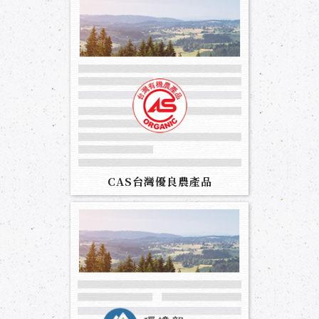
CAS台灣優良農產品