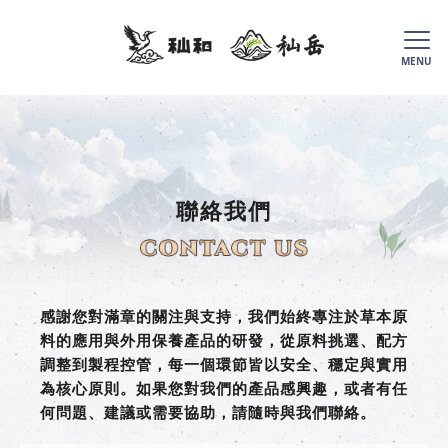
聯絡我們
感謝您對滿章的關注與支持，我們始終專注於草本原
料的應用與外用保養產品的研發，從原料挑選、配方
調整到製程控管，每一個環節皆以安全、穩定與實用
為核心原則。如果您對我們的產品感興趣，或者有任
何問題、建議或需要協助，請隨時與我們聯絡。