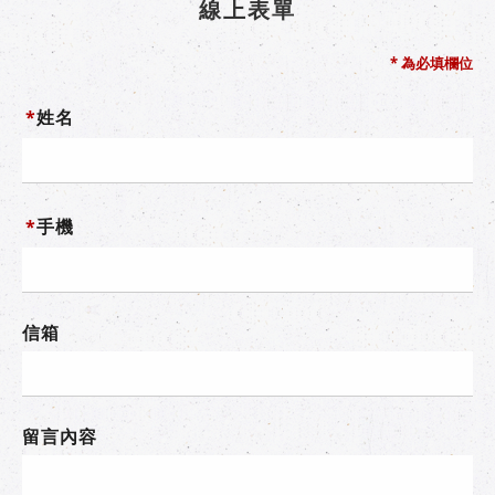
線上表單
* 為必填欄位
*
姓名
*
手機
信箱
留言內容