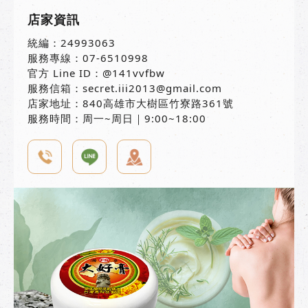
店家資訊
統編：24993063
服務專線：07-6510998
官方 Line ID：@141vvfbw
服務信箱：secret.iii2013@gmail.com
店家地址：840高雄市大樹區竹寮路361號
服務時間：周一~周日｜9:00~18:00