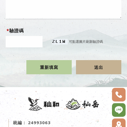
*
驗證碼
可點選圖片刷新驗證碼
24993063