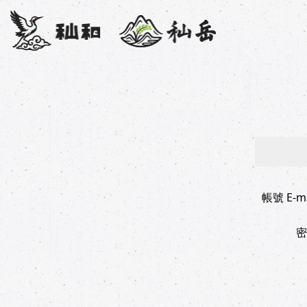
帳號 E-ma
密