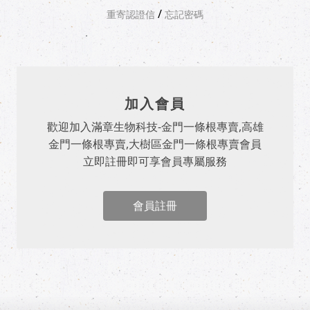
/
重寄認證信
忘記密碼
加入會員
歡迎加入滿章生物科技-金門一條根專賣,高雄
金門一條根專賣,大樹區金門一條根專賣會員
立即註冊即可享會員專屬服務
會員註冊