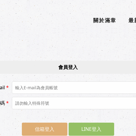
關於滿章
最
會員登入
il
*
碼
*
LINE登入